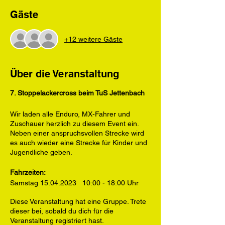
Gäste
+12 weitere Gäste
Über die Veranstaltung
7. Stoppelackercross beim TuS Jettenbach
Wir laden alle Enduro, MX-Fahrer und
Zuschauer herzlich zu diesem Event ein.
Neben einer anspruchsvollen Strecke wird
es auch wieder eine Strecke für Kinder und
Jugendliche geben.
Fahrzeiten:
Samstag 15.04.2023 10:00 - 18:00 Uhr
Mittagspause: 12:00 - 13:00 Uhr
Diese Veranstaltung hat eine Gruppe. Trete
dieser bei, sobald du dich für die
Startgebühr/Sonstiges:
Veranstaltung registriert hast.