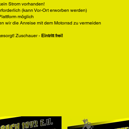
 kein Strom vorhanden!
rforderlich (kann Vor-Ort erworben werden)
lattform möglich
ten wir die Anreise mit dem Motorrad zu vermeiden
 gesorgt! Zuschauer -
Eintritt frei!