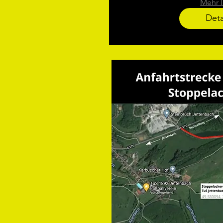
Mehr I
Deta