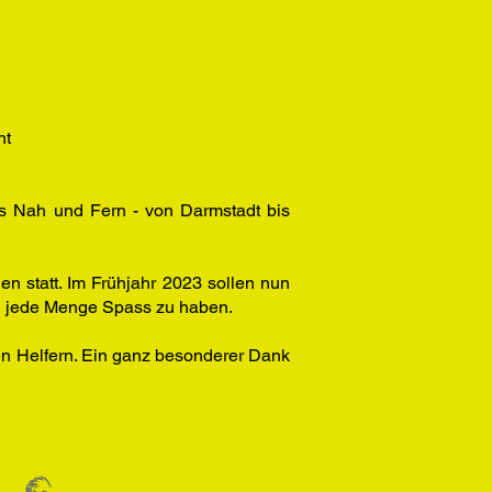
nt
s Nah und Fern - von Darmstadt bis
 statt. Im Frühjahr 2023 sollen nun
nd jede Menge Spass zu haben.
en Helfern. Ein ganz besonderer Dank