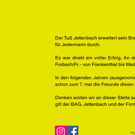
Der TuS Jettenbach erweitert sein Br
für Jedermann durch.
Es war direkt ein voller Erfolg. 
Forbach/Fr. - von Frankenthal bis Wad
In den folgenden Jahren (ausgenomm
schon zum 7. mal die Freunde dieser
Danken wollen wir an dieser Stelle a
gilt der BAG, Jettenbach und der Fir