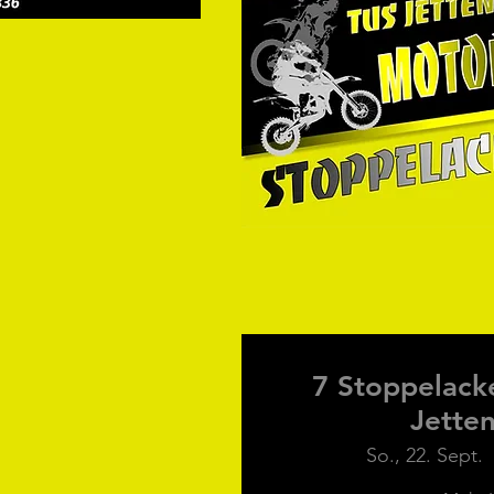
7 Stoppelacke
Jette
So., 22. Sept.