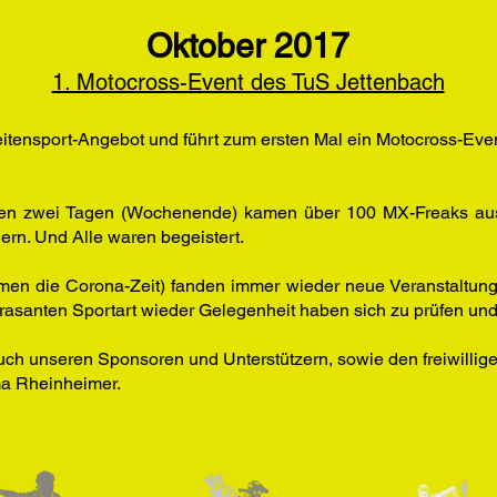
Oktober 2017
1. Motocross-Event des TuS Jettenbach
eitensport-Angebot und führt zum ersten Mal ein Motocross-Eve
An den zwei Tagen (Wochenende) kamen über 100 MX-Freaks au
ern. Und Alle waren begeistert.
en die Corona-Zeit) fanden immer wieder neue Veranstaltungen
 rasanten Sportart wieder Gelegenheit haben sich zu prüfen u
uch unseren Sponsoren und Unterstützern, sowie den freiwillig
ma Rheinheimer.