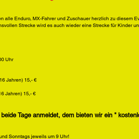
en alle Enduro, MX-Fahrer und Zuschauer herzlich zu diesem Ev
svollen Strecke wird es auch wieder eine Strecke für Kinder u
00 Uhr
6 Jahren) 15,- €
6 Jahren) 15,- €
 beide Tage anmeldet, dem bieten wir ein " kostenl
 und Sonntags jeweils um 9 Uhr!