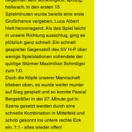
hellwach. In den ersten 15 
Spielminuten wurde bereits eine erste 
Großchance vergeben, Luca Albert 
hielt hervorragend. Als das Spiel leicht 
in unsere Richtung ausschlug, ging es 
plötzlich ganz schnell. Ein schnell 
gespielter Gegenstoß des SV H-P über 
wenige Spielstationen vollendete der 
quirlige Stürmer Maximilian Schmöger 
zum 1:0.
Doch die Köpfe unserer Mannschaft 
blieben oben, es wurde weiter munter 
auf Sieg gespielt und so konnte Pascal 
Bergsträßer in der 27. Minute gut in 
Szene gesetzt werden durch eine 
schnelle Kombination in Mittelfeld und 
schob gekonnt ins untere rechte Eck 
ein. 1:1 - alles wieder offen!