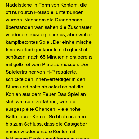
Nadelstiche in Form von Kontern, die 
oft nur durch Foulspiel unterbunden 
wurden. Nachdem die Drangphase 
überstanden war, sahen die Zuschauer 
wieder ein ausgeglichenes, aber weiter 
kampfbetontes Spiel. Der einheimische 
Innenverteidiger konnte sich glücklich 
schätzen, nach 65 Minuten nicht bereits 
mit gelb-rot vom Platz zu müssen. Der 
Spielertrainer von H-P reagierte, 
schickte den Innenverteidiger in den 
Sturm und holte ab sofort selbst die 
Kohlen aus dem Feuer. Das Spiel an 
sich war sehr zerfahren, wenige 
ausgespielte Chancen, viele hohe 
Bälle, purer Kampf. So blieb es dann 
bis zum Schluss, dass die Gastgeber 
immer wieder unsere Konter mit 
taktischen Fouls unterbinden mussten 