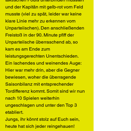
und der Kapitän mit gelb-rot vom Feld 
musste (viel zu spät, leider war keine 
klare Linie mehr zu erkennen vom 
Unparteiischen). Den anschließenden 
Freistoß in der 90. Minute pfiff der 
Unparteiische überraschend ab, so 
kam es am Ende zum 
leistungsgerechten Unentschieden.
Ein lachendes und weinendes Auge: 
Hier war mehr drin, aber die Gegner 
bewiesen, woher die überragende 
Saisonbilanz mit entsprechender 
Tordifferenz kommt. Somit sind wir nun 
nach 10 Spielen weiterhin 
ungeschlagen und unter den Top 3 
etabliert. 
Jungs, ihr könnt stolz auf Euch sein, 
heute hat sich jeder reingehauen! 