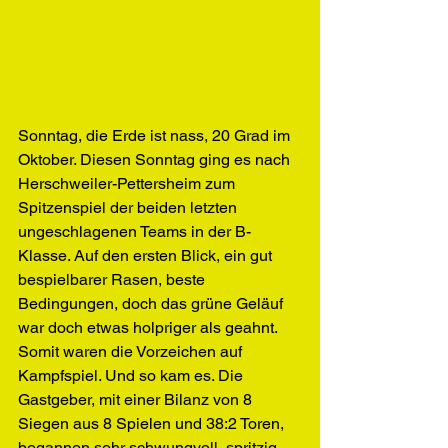
Sonntag, die Erde ist nass, 20 Grad im 
Oktober. Diesen Sonntag ging es nach 
Herschweiler-Pettersheim zum 
Spitzenspiel der beiden letzten 
ungeschlagenen Teams in der B-
Klasse. Auf den ersten Blick, ein gut 
bespielbarer Rasen, beste 
Bedingungen, doch das grüne Geläuf 
war doch etwas holpriger als geahnt. 
Somit waren die Vorzeichen auf 
Kampfspiel. Und so kam es. Die 
Gastgeber, mit einer Bilanz von 8 
Siegen aus 8 Spielen und 38:2 Toren, 
begannen sehr schwungvoll, spritzig, 