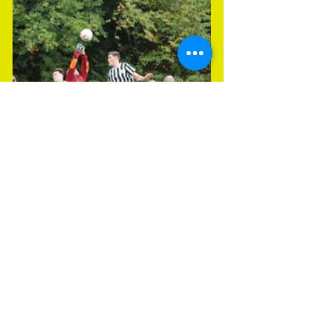
Meisterschaftsspiel
Spieltag